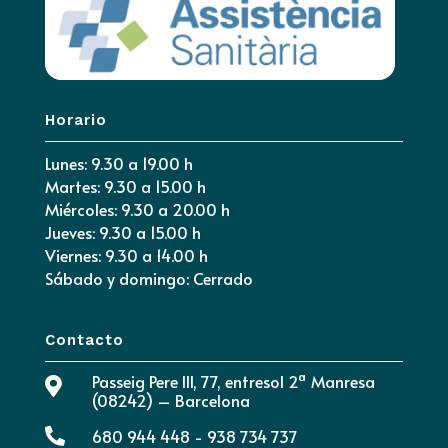
Horario
Lunes: 9.30 a 19.00 h
Martes: 9.30 a 15.00 h
Miércoles: 9.30 a 20.00 h
Jueves: 9.30 a 15.00 h
Viernes: 9.30 a 14.00 h
Sábado y domingo: Cerrado
Contacto
Passeig Pere III, 77, entresol 2ª Manresa

(08242) – Barcelona

680 944 448 - 938 734 737