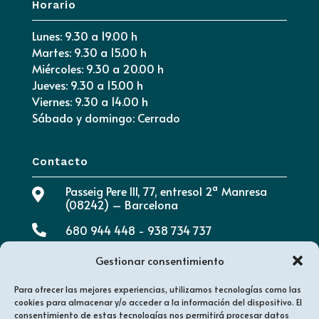
Horario
Lunes: 9.30 a 19.00 h
Martes: 9.30 a 15.00 h
Miércoles: 9.30 a 20.00 h
Jueves: 9.30 a 15.00 h
Viernes: 9.30 a 14.00 h
Sábado y domingo: Cerrado
Contacto
Passeig Pere III, 77, entresol 2ª Manresa

(08242) – Barcelona

680 944 448 - 938 734 737
info@clinicadentalaymerich.com

Gestionar consentimiento
Para ofrecer las mejores experiencias, utilizamos tecnologías como las
cookies para almacenar y/o acceder a la información del dispositivo. El
consentimiento de estas tecnologías nos permitirá procesar datos