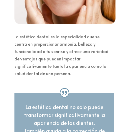
La estética dental es la especialidad que se
centra en proporcionar armonía, belleza y
funcionalidad a tu sonrisa y ofrece una variedad
de ventajas que pueden impactar
significativamente tanto la apariencia como la
salud dental de una persona.
La estética dental no solo puede
transformar significativamente la
apariencia de los dientes.
También ayuda a la corrección de