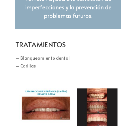
imperfecciones y la prevención de
problemas futuros.
TRATAMIENTOS
– Blanqueamiento dental
– Carillas