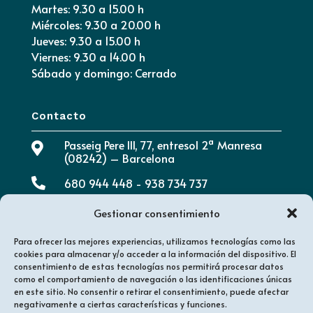
Martes: 9.30 a 15.00 h
Miércoles: 9.30 a 20.00 h
Jueves: 9.30 a 15.00 h
Viernes: 9.30 a 14.00 h
Sábado y domingo: Cerrado
Contacto
Passeig Pere III, 77, entresol 2ª Manresa

(08242) – Barcelona

680 944 448 - 938 734 737
info@clinicadentalaymerich.com

Gestionar consentimiento
Para ofrecer las mejores experiencias, utilizamos tecnologías como las
cookies para almacenar y/o acceder a la información del dispositivo. El
consentimiento de estas tecnologías nos permitirá procesar datos
como el comportamiento de navegación o las identificaciones únicas
en este sitio. No consentir o retirar el consentimiento, puede afectar
negativamente a ciertas características y funciones.